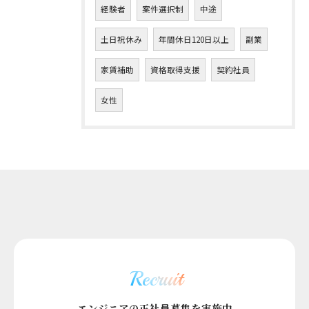
経験者
案件選択制
中途
土日祝休み
年間休日120日以上
副業
家賃補助
資格取得支援
契約社員
女性
Recruit
エンジニアの正社員募集を実施中