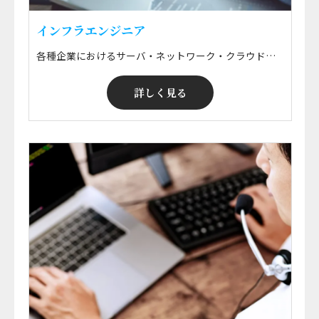
インフラエンジニア
各種企業におけるサーバ・ネットワーク・クラウド・ミドルウェアなどの要件定義・設計構築・運用保守・監視などの技術支援 ※ 勤務地はプロジェクトによる ※ 希望エリアにて就業可能！ ※ 案件・給与選択制
詳しく見る