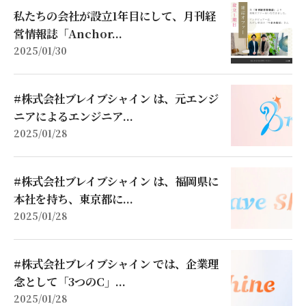
私たちの会社が設立1年目にして、月刊経
営情報誌「Anchor...
2025/01/30
#株式会社ブレイブシャイン は、元エンジ
ニアによるエンジニア...
2025/01/28
#株式会社ブレイブシャイン は、福岡県に
本社を持ち、東京都に...
2025/01/28
#株式会社ブレイブシャイン では、企業理
念として「3つのC」...
2025/01/28