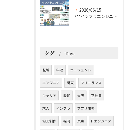
2026/06/15
\**インフラエンジニア募集**/
タグ
Tags
転職
年収
エージェント
エンジニア
関東
フリーランス
キャリア
愛知
大阪
正社員
求人
インフラ
アプリ開発
WEB制作
福岡
東京
ITエンジニア