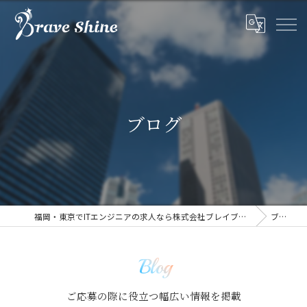
ブログ
福岡・東京でITエンジニアの求人なら株式会社ブレイブシャイン
ブログ
Blog
ご応募の際に役立つ幅広い情報を掲載