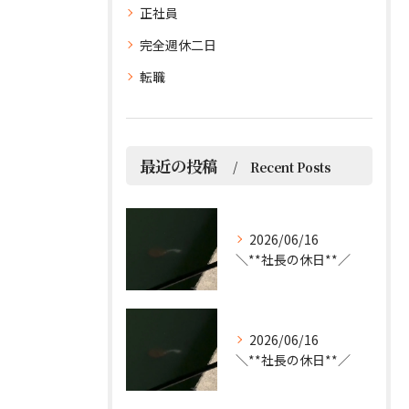
正社員
完全週休二日
転職
最近の投稿
Recent Posts
2026/06/16
＼**社長の休日**／
2026/06/16
＼**社長の休日**／