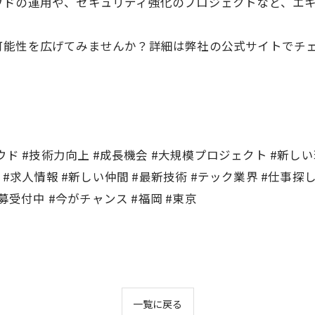
ドの運用や、セキュリティ強化のプロジェクトなど、エキ
可能性を広げてみませんか？詳細は弊社の公式サイトでチ
ド #技術力向上 #成長機会 #大規模プロジェクト #新しい
#求人情報 #新しい仲間 #最新技術 #テック業界 #仕事探し
募受付中 #今がチャンス #福岡 #東京
一覧に戻る