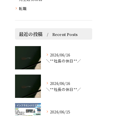
転職
最近の投稿
Recent Posts
2026/06/16
＼**社長の休日**／
2026/06/16
＼**社長の休日**／
2026/06/15