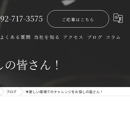
92-717-3575
ご応募はこちら
よくある質問
当社を知る
アクセス
ブログ
コラム
開発
しの皆さん！
インフラ
正社員
ブログ
🌟新しい環境でのチャレンジをお探しの皆さん！
完全週休二日
転職