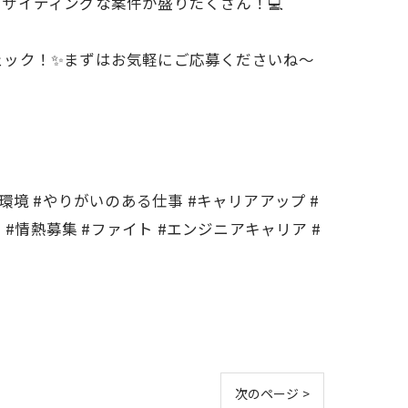
サイティングな案件が盛りだくさん！💻
ェック！✨まずはお気軽にご応募くださいね〜
環境 #やりがいのある仕事 #キャリアアップ #
 #情熱募集 #ファイト #エンジニアキャリア #
次のページ >