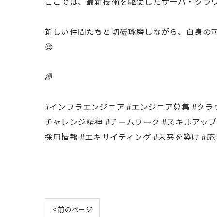
ここでは、最新技術を駆使したサーバ・クラウ
新しい仲間たちと切磋琢磨しながら、自身の
😉
🌈
#インフラエンジニア #エンジニア募集 #クラウ
チャレンジ精神 #チームワーク #スキルアップ 
採用情報 #エキサイティング #未来を築け #応
< 前のページ