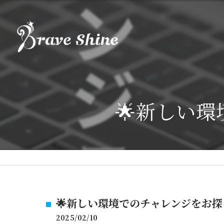
🌟新しい
🌟新しい環境でのチャレンジをお
2025/02/10