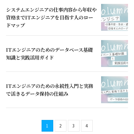
システムエンジニアの仕事内容から年収や
資格までITエンジニアを目指す人のロー
ドマップ
ITエンジニアのためのデータベース基礎
知識と実践活用ガイド
ITエンジニアのための永続性入門と実務
で活きるデータ保持の仕組み
1
2
3
4