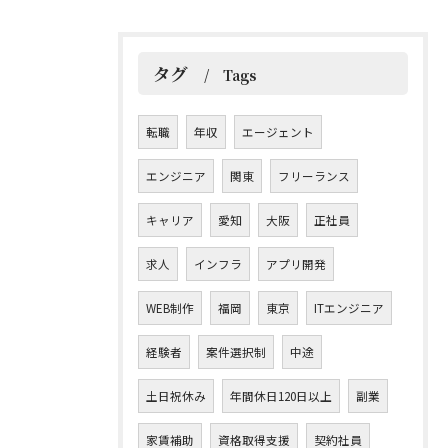
タグ
Tags
転職
年収
エージェント
エンジニア
関東
フリーランス
キャリア
愛知
大阪
正社員
求人
インフラ
アプリ開発
WEB制作
福岡
東京
ITエンジニア
経験者
案件選択制
中途
土日祝休み
年間休日120日以上
副業
家賃補助
資格取得支援
契約社員