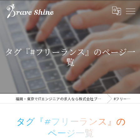
タグ『#フリーランス』のページ一
覧
福岡・東京でITエンジニアの求人なら株式会社ブレイブシャイン
#フリーランス
タグ『#フリーランス』の
ページ一覧