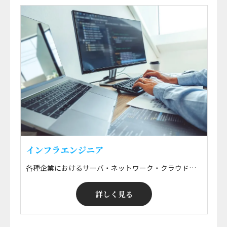
インフラエンジニア
各種企業におけるサーバ・ネットワーク・クラウド・ミドルウェアなどの要件定義・設計構築・運用保守・監視などの技術支援 ※ 勤務地はプロジェクトによる ※ 希望エリアにて就業可能！ ※ 案件・給与選択制
詳しく見る