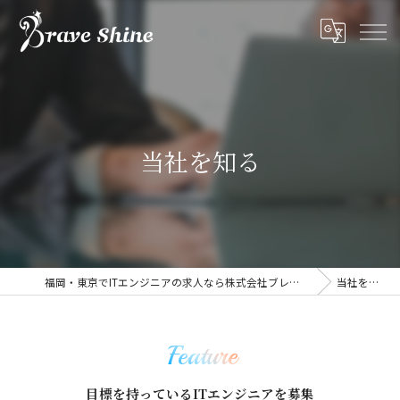
当社を知る
福岡・東京でITエンジニアの求人なら株式会社ブレイブシャイン
当社を知る
Feature
目標を持っているITエンジニアを募集