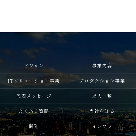
ビジョン
事業内容
ITソリューション事業
プロダクション事業
代表メッセージ
求人一覧
よくある質問
当社を知る
開発
インフラ