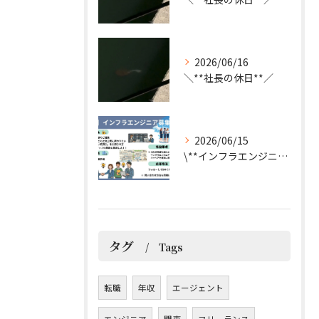
2026/06/16
＼**社長の休日**／
2026/06/15
\**インフラエンジニア募集**/
タグ
Tags
転職
年収
エージェント