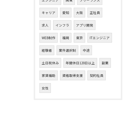
エンジニア
関東
フリーランス
キャリア
愛知
大阪
正社員
求人
インフラ
アプリ開発
WEB制作
福岡
東京
ITエンジニア
経験者
案件選択制
中途
土日祝休み
年間休日120日以上
副業
家賃補助
資格取得支援
契約社員
女性