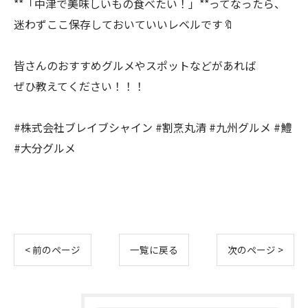
**「中津で美味しいもの食べたい！」**ってなったら、
迷わずここ保存しておいていいレベルです🔖
皆さんのおすすめグルメやスポットなどがあれば
ぜひ教えてください！！！
#株式会社ブレイブシャイン #割烹丸清 #九州グルメ #鱧
#大分グルメ
< 前のページ
一覧に戻る
次のページ >