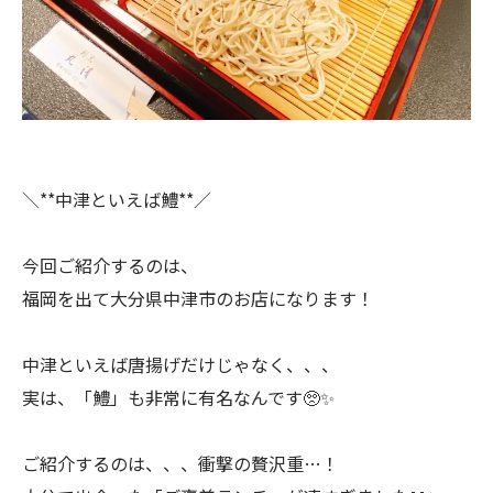
＼**中津といえば鱧**／
今回ご紹介するのは、
福岡を出て大分県中津市のお店になります！
中津といえば唐揚げだけじゃなく、、、
実は、「鱧」も非常に有名なんです🥺✨
ご紹介するのは、、、衝撃の贅沢重…！