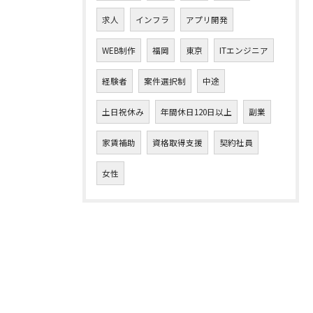
求人
インフラ
アプリ開発
WEB制作
福岡
東京
ITエンジニア
経験者
案件選択制
中途
土日祝休み
年間休日120日以上
副業
家賃補助
資格取得支援
契約社員
女性