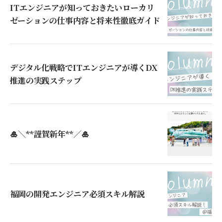
ITエンジニアが知っておきたいローカリ
ゼーションの仕事内容と将来性徹底ガイド
デジタル化戦略でITエンジニアが導くDX
推進の実践ステップ
🎍＼**謹賀新年**／🎍
福岡の開発エンジニア必須スキル解説