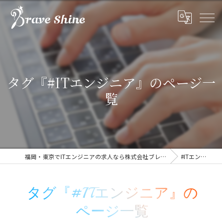
タグ『#ITエンジニア』のページ一
覧
福岡・東京でITエンジニアの求人なら株式会社ブレイブシャイン
#ITエンジニア
タグ『#ITエンジニア』の
ページ一覧