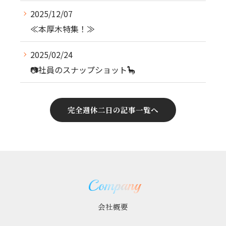
2025/12/07
≪本厚木特集！≫
2025/02/24
📷社員のスナップショット🦕
完全週休二日の記事一覧へ
Company
会社概要