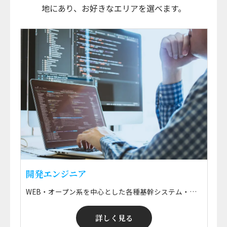
地にあり、お好きなエリアを選べます。
開発エンジニア
WEB・オープン系を中心とした各種基幹システム・情報系システムの要件定義・設計開発・運用保守、 ERPパッケージ導入に伴う設計・開発・実装・保守などの技術支援 ※ 勤務地はプロジェクトによる ※ ご希望のエリアで就業可能！ ※ 給与・案件選択制
詳しく見る