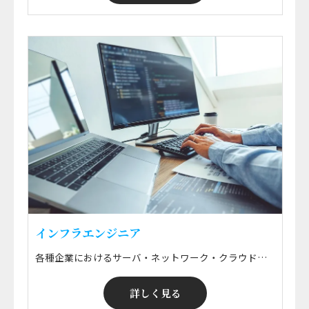
インフラエンジニア
各種企業におけるサーバ・ネットワーク・クラウド・ミドルウェアなどの要件定義・設計構築・運用保守・監視などの技術支援 ※ 勤務地はプロジェクトによる ※ 希望エリアにて就業可能！ ※ 案件・給与選択制
詳しく見る