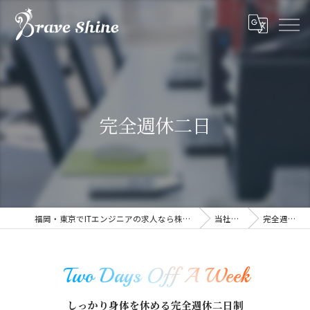
完全週休二日
福岡・東京でITエンジニアの求人なら株式会社ブレイブシャイン
当社を知る
完全週休二日
Two Days Off A Week
しっかり身体を休める完全週休二日制