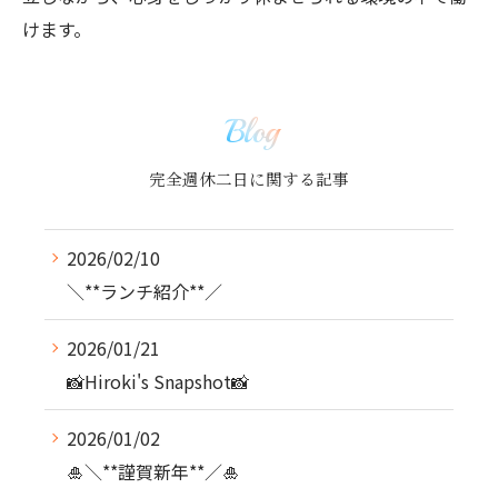
けます。
Blog
完全週休二日に関する記事
2026/02/10
＼**ランチ紹介**／
2026/01/21
📸Hiroki's Snapshot📸
2026/01/02
🎍＼**謹賀新年**／🎍