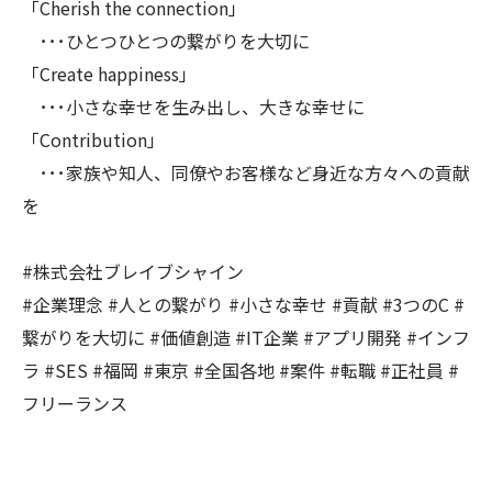
「Cherish the connection」
･･･ひとつひとつの繋がりを大切に
「Create happiness」
･･･小さな幸せを生み出し、大きな幸せに
「Contribution」
･･･家族や知人、同僚やお客様など身近な方々への貢献
を
#株式会社ブレイブシャイン
#企業理念 #人との繋がり #小さな幸せ #貢献 #3つのC #
繋がりを大切に #価値創造 #IT企業 #アプリ開発 #インフ
ラ #SES #福岡 #東京 #全国各地 #案件 #転職 #正社員 #
フリーランス