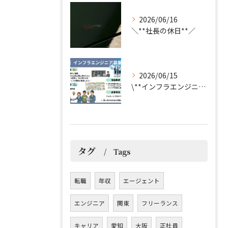
2026/06/16
＼**社長の休日**／
2026/06/15
\**インフラエンジニア募集**/
タグ
Tags
転職
年収
エージェント
エンジニア
関東
フリーランス
キャリア
愛知
大阪
正社員