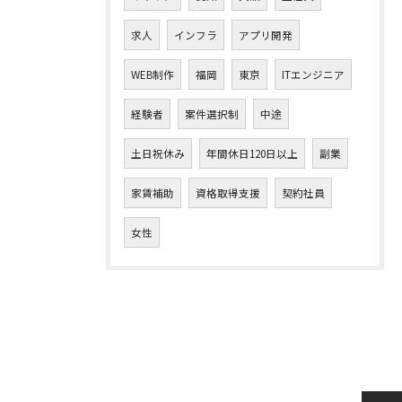
求人
インフラ
アプリ開発
WEB制作
福岡
東京
ITエンジニア
経験者
案件選択制
中途
土日祝休み
年間休日120日以上
副業
家賃補助
資格取得支援
契約社員
女性