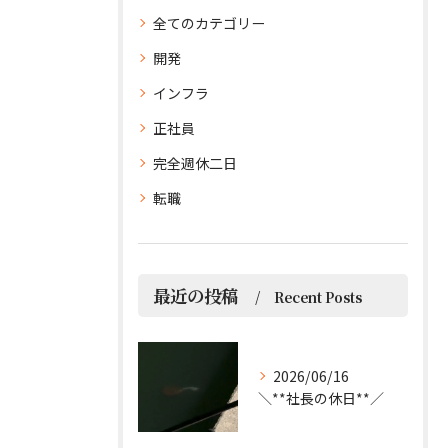
全てのカテゴリー
開発
インフラ
正社員
完全週休二日
転職
最近の投稿
Recent Posts
2026/06/16
＼**社長の休日**／