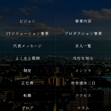
ビジョン
事業内容
ITソリューション事業
プロダクション事業
代表メッセージ
求人一覧
よくある質問
当社を知る
開発
インフラ
正社員
完全週休二日
転職
アクセス
ブログ
コラム