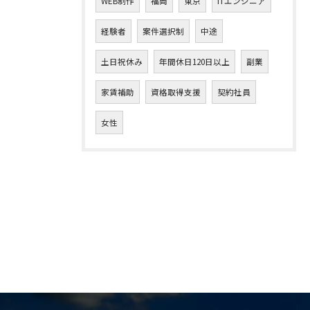
WEB制作
福岡
東京
ITエンジニア
経験者
案件選択制
中途
土日祝休み
年間休日120日以上
副業
家賃補助
資格取得支援
契約社員
女性