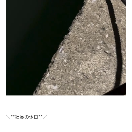
＼**社長の休日**／