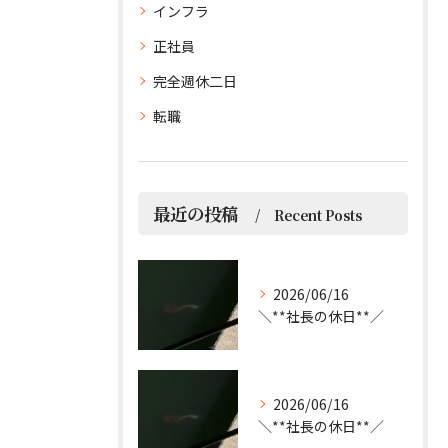
インフラ
正社員
完全週休二日
転職
最近の投稿
Recent Posts
2026/06/16
＼**社長の休日**／
2026/06/16
＼**社長の休日**／