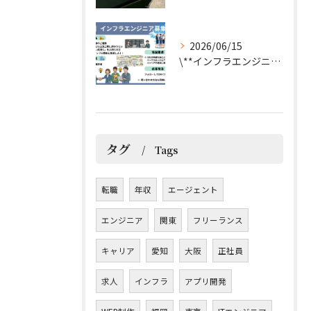
2026/06/15
\**インフラエンジニア募集**/
タグ
Tags
転職
年収
エージェント
エンジニア
関東
フリーランス
キャリア
愛知
大阪
正社員
求人
インフラ
アプリ開発