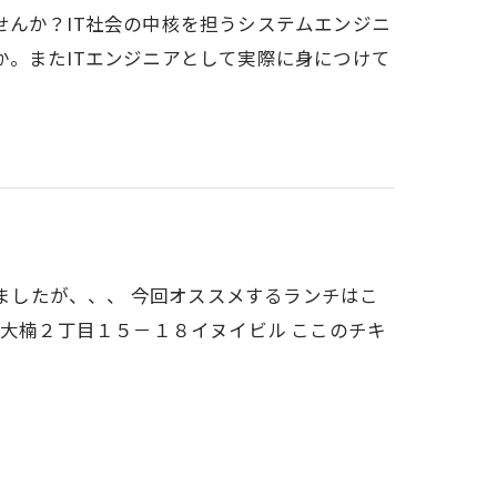
んか？IT社会の中核を担うシステムエンジニ
。またITエンジニアとして実際に身につけて
いましたが、、、 今回オススメするランチはこ
区大楠２丁目１５－１８イヌイビル ここのチキ