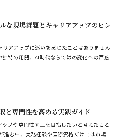
アルな現場課題とキャリアアップのヒン
ャリアアップに迷いを感じたことはありません
や独特の用語、AI時代ならではの変化への戸惑
年収と専門性を高める実践ガイド
アップや専門性向上を目指したいと考えたこと
進が進む中、実務経験や国際資格だけでは市場