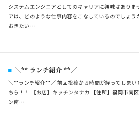
システムエンジニアとしてのキャリアに興味はありませ
アは、どのような仕事内容をこなしているのでしょうか
おきたい…
＼** ランチ紹介 **／
＼**ランチ紹介**／ 前回投稿から時間が経ってしま
ちら！！ 【お店】キッチンタナカ 【住所】福岡市南
ン南…