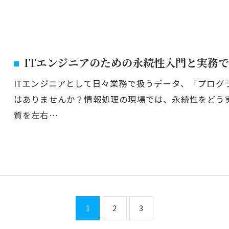
ITエンジニアのための永続性入門と実務
ITエンジニアとして日々業務で扱うデータ、「プログ
はありませんか？情報処理の現場では、永続性をどう
質を左右…
1
2
3