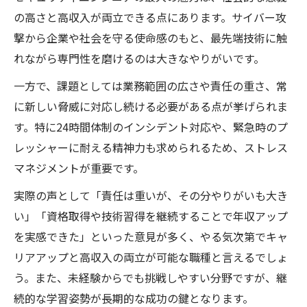
の高さと高収入が両立できる点にあります。サイバー攻
撃から企業や社会を守る使命感のもと、最先端技術に触
れながら専門性を磨けるのは大きなやりがいです。
一方で、課題としては業務範囲の広さや責任の重さ、常
に新しい脅威に対応し続ける必要がある点が挙げられま
す。特に24時間体制のインシデント対応や、緊急時のプ
レッシャーに耐える精神力も求められるため、ストレス
マネジメントが重要です。
実際の声として「責任は重いが、その分やりがいも大き
い」「資格取得や技術習得を継続することで年収アップ
を実感できた」といった意見が多く、やる気次第でキャ
リアアップと高収入の両立が可能な職種と言えるでしょ
う。また、未経験からでも挑戦しやすい分野ですが、継
続的な学習姿勢が長期的な成功の鍵となります。