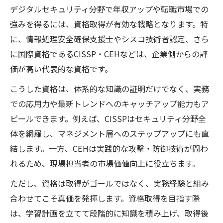
デジタルセキュリティ分野で年収アップや転職市場での
強みを得るには、資格取得が有効な戦略となります。特
に、情報処理安全確保支援士やシスコ技術者認定、さら
に国際資格であるCISSP・CEHなどは、企業側からの評
価が高い代表的な資格です。
こうした資格は、体系的な知識の証明だけでなく、実務
での応用力や最新トレンドへのキャッチアップ能力もア
ピールできます。例えば、CISSPはセキュリティ分野全
体を網羅し、マネジメント層へのステップアップにも直
結します。一方、CEHは実践的な攻撃・防御技術が問わ
れるため、現場担当者の市場価値向上に役立ちます。
ただし、資格は取得がゴールではなく、実務経験と組み
合わせてこそ真価を発揮します。資格取得を目指す際
は、学習計画を立てて段階的に知識を積み上げ、取得後