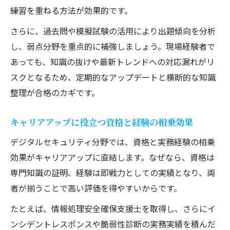
練習を重ねる方法が効果的です。
さらに、過去問や模擬試験の活用により出題傾向を分析
し、弱点分野を重点的に補強しましょう。現場経験者で
あっても、知識の抜けや最新トレンドへの対応漏れがリ
スクとなるため、定期的なアップデートと横断的な知識
整理が合格のカギです。
キャリアアップに役立つ資格と経験の相乗効果
デジタルセキュリティ分野では、資格と実務経験の相乗
効果がキャリアアップに直結します。なぜなら、資格は
専門知識の証明、経験は即戦力としての実績となり、両
者が揃うことで高い評価を得やすいからです。
たとえば、情報処理安全確保支援士を取得し、さらにイ
ンシデントレスポンスや脆弱性診断の実務実績を積んだ