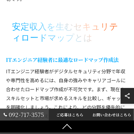
安定収入を生むセキュリテ
ィロードマップとは
ITエンジニア経験者に最適なロードマップ作成法
ITエンジニア経験者がデジタルセキュリティ分野で年収
や専門性を高めるには、自身の強みやキャリアゴールに
合わせたロードマップ作成が不可欠です。まず、現在の
スキルセットと市場が求めるスキルを比較し、ギャップ
を明確化しましょう。これにより、どの分野を優先的に
092-717-3575
ご応募はこちら
お問い合わせはこちら
伸ばすべきかが見えてきます。
例えば、セキュリティエンジニアに必要な「脆弱性診