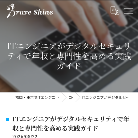
ITエンジニアがデジタルセキュリ
ティで年収と専門性を高める実践
ガイド
福岡・東京でITエンジニアの求人なら株式会社ブレイブシャイン
コラム
ITエンジニアがデジタルセキュリティで年収と専門性を高める実践ガイド
ITエンジニアがデジタルセキュリティで年
収と専門性を高める実践ガイド
2026/05/22