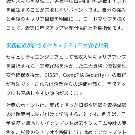
識やスキルを整理し、各資格の出題範囲や評価ポイント
を確認することが失敗しないポイントです。自分の強み
と今後のキャリア目標を明確にし、ロードマップを描く
ことで、着実に年収アップや専門性向上を目指せます。
実務経験が活きるセキュリティ三大資格対策
セキュリティエンジニアとして高収入やキャリアアップ
を目指すなら、実務経験を活かした三大資格（情報処理
安全確保支援士、CISSP、CompTIA Security+）の取得
が有効です。これらは企業からの評価が高く、年収アッ
プにも直結しやすい傾向があります。
対策のポイントは、実務で培った知識や経験を資格試験
の出題範囲に結び付けて学習することです。例えば、日
常業務で遭遇したインシデント対応やシステム設計の実
例を、試験のシナリオや設問に当てはめてアウトプット