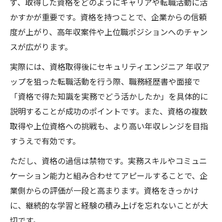
ず、取得した資格をどのようにキャリアや転職活動に活
かすかが重要です。資格を持つことで、企業からの信頼
度が上がり、高年収案件や上位職ポジションへのチャン
スが広がります。
実際には、資格取得後にセキュリティエンジニア 年収ア
ップを狙った転職活動を行う際、職務経歴書や面接で
「資格で得た知識を実務でどう活かしたか」を具体的に
説明することが成功のポイントです。また、資格の複数
取得や上位資格への挑戦も、より高い年収レンジを目指
すうえで有効です。
ただし、資格の過信は禁物です。実務スキルやコミュニ
ケーション能力と組み合わせてアピールすることで、企
業側からの評価が一段と高まります。資格をきっかけ
に、継続的な学習と経験の積み上げを忘れないことが大
切です。