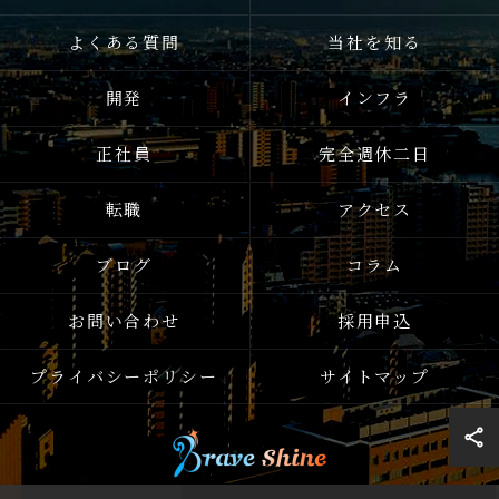
よくある質問
当社を知る
開発
インフラ
正社員
完全週休二日
転職
アクセス
ブログ
コラム
お問い合わせ
採用申込
プライバシーポリシー
サイトマップ