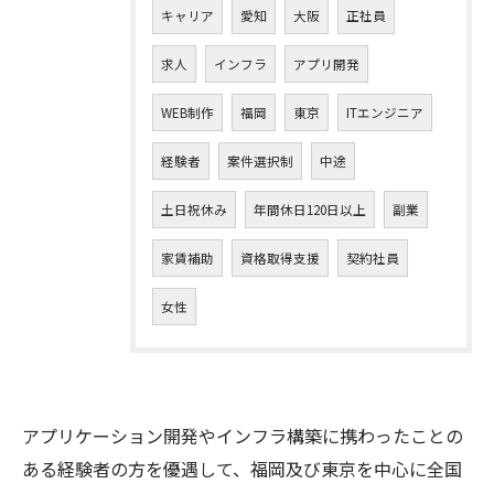
キャリア
愛知
大阪
正社員
求人
インフラ
アプリ開発
WEB制作
福岡
東京
ITエンジニア
経験者
案件選択制
中途
土日祝休み
年間休日120日以上
副業
家賃補助
資格取得支援
契約社員
女性
アプリケーション開発やインフラ構築に携わったことの
ある経験者の方を優遇して、福岡及び東京を中心に全国