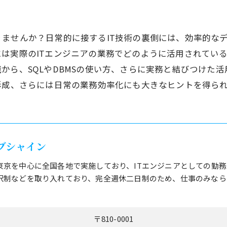
ませんか？日常的に接するIT技術の裏側には、効率的な
は実際のITエンジニアの業務でどのように活用されてい
から、SQLやDBMSの使い方、さらに実務と結びつけた
形成、さらには日常の業務効率化にも大きなヒントを得ら
ブシャイン
東京を中心に全国各地で実施しており、ITエンジニアとしての勤
択制などを取り入れており、完全週休二日制のため、仕事のみなら
〒810-0001