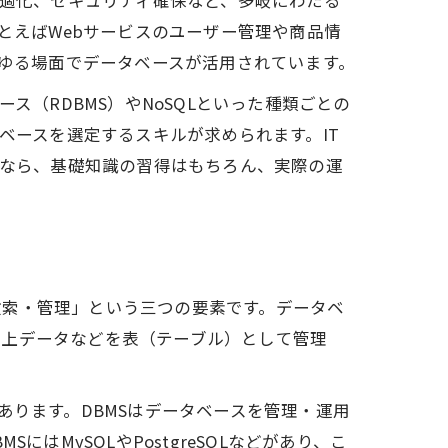
適化、セキュリティ確保など、多岐にわたる
とえばWebサービスのユーザー管理や商品情
ゆる場面でデータベースが活用されています。
ス（RDBMS）やNoSQLといった種類ごとの
ベースを選定するスキルが求められます。IT
なら、基礎知識の習得はもちろん、実際の運
検索・管理」という三つの要素です。データベ
売上データなどを表（テーブル）として管理
あります。DBMSはデータベースを管理・運用
MySQLやPostgreSQLなどがあり、こ