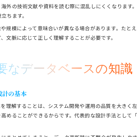
海外の技術文献や資料を読む際に混乱しにくくなります。
役立ちます。
途や規模によって意味合いが異なる場合があります。たと
ど、文脈に応じて正しく理解することが必要です。
必要なデータベースの知識
設計の基本
本を理解することは、システム開発や運用の品質を大きく
を高めることができるからです。代表的な設計手法として