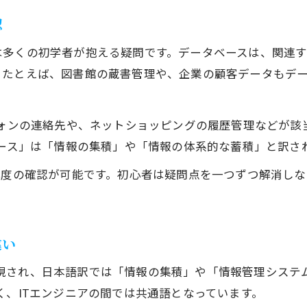
認
は多くの初学者が抱える疑問です。データベースは、関連
。たとえば、図書館の蔵書管理や、企業の顧客データもデ
ォンの連絡先や、ネットショッピングの履歴管理などが該
ース」は「情報の集積」や「情報の体系的な蓄積」と訳さ
解度の確認が可能です。初心者は疑問点を一つずつ解消し
違い
”と表現され、日本語訳では「情報の集積」や「情報管理シス
く、ITエンジニアの間では共通語となっています。