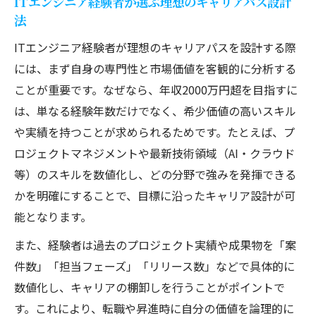
ITエンジニア経験者が選ぶ理想のキャリアパス設計
法
ITエンジニア経験者が理想のキャリアパスを設計する際
には、まず自身の専門性と市場価値を客観的に分析する
ことが重要です。なぜなら、年収2000万円超を目指すに
は、単なる経験年数だけでなく、希少価値の高いスキル
や実績を持つことが求められるためです。たとえば、プ
ロジェクトマネジメントや最新技術領域（AI・クラウド
等）のスキルを数値化し、どの分野で強みを発揮できる
かを明確にすることで、目標に沿ったキャリア設計が可
能となります。
また、経験者は過去のプロジェクト実績や成果物を「案
件数」「担当フェーズ」「リリース数」などで具体的に
数値化し、キャリアの棚卸しを行うことがポイントで
す。これにより、転職や昇進時に自分の価値を論理的に