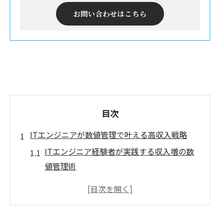
お問い合わせはこちら
目次
ITエンジニアが数値管理で叶える高収入戦略
ITエンジニア経験者が実践する収入増の数
値管理術
成果を見える化して高収入を目指すITエン
ジニアの流儀
経験者が語る数値管理で市場価値を高める