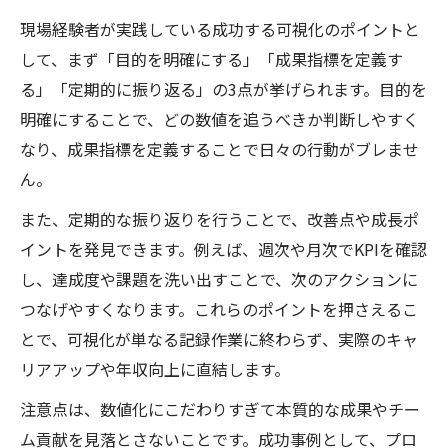
現場経験者が実践している成功する可視化のポイントと
して、まず「目的を明確にする」「成果指標を定義す
る」「定期的に振り返る」の3点が挙げられます。目的を
明確にすることで、どの数値を追うべきか判断しやすく
なり、成果指標を定義することで日々の行動がブレませ
ん。
また、定期的な振り返りを行うことで、改善点や成長ポ
イントを発見できます。例えば、週次や月次でKPIを確認
し、達成度や課題を洗い出すことで、次のアクションに
つなげやすくなります。これらのポイントを押さえるこ
とで、可視化が単なる記録作業に終わらず、実際のキャ
リアアップや年収向上に直結します。
注意点は、数値化にこだわりすぎて本質的な成果やチー
ム貢献を見落とさないことです。成功事例として、プロ