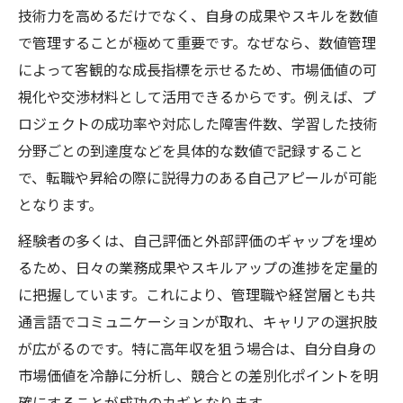
技術力を高めるだけでなく、自身の成果やスキルを数値
で管理することが極めて重要です。なぜなら、数値管理
によって客観的な成長指標を示せるため、市場価値の可
視化や交渉材料として活用できるからです。例えば、プ
ロジェクトの成功率や対応した障害件数、学習した技術
分野ごとの到達度などを具体的な数値で記録すること
で、転職や昇給の際に説得力のある自己アピールが可能
となります。
経験者の多くは、自己評価と外部評価のギャップを埋め
るため、日々の業務成果やスキルアップの進捗を定量的
に把握しています。これにより、管理職や経営層とも共
通言語でコミュニケーションが取れ、キャリアの選択肢
が広がるのです。特に高年収を狙う場合は、自分自身の
市場価値を冷静に分析し、競合との差別化ポイントを明
確にすることが成功のカギとなります。