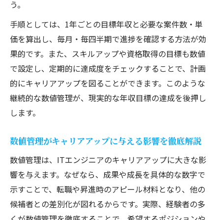
う。
ITエンジニア経験者による成長モデルの具
手順としては、1年ごとの目標年収と必要な案件数・単
体例
価を算出し、毎月・毎四半期で進捗を確認する方法が効
未来を切り開くITエンジニアの数値戦略と
果的です。また、スキルアップや資格取得の目標も数値
は
で設定し、定期的に達成度をチェックすることで、計画
的にキャリアアップを図ることができます。このような
継続的な数値管理が、現実的な年収目標の達成を後押し
します。
数値管理がキャリアアップに与える影響を徹底解説
数値管理は、ITエンジニアのキャリアアップに大きな影
響を与えます。なぜなら、成果や成長を具体的な数字で
示すことで、転職や昇進時のアピール材料となり、他の
候補者との差別化が図れるからです。実際、経験者の多
くが数値管理を徹底することで、希望するポジションや