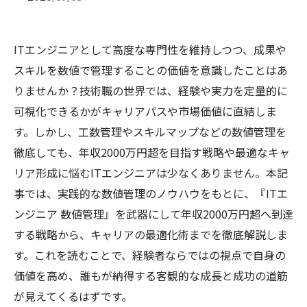
ITエンジニアとして高度な専門性を維持しつつ、成果や
スキルを数値で管理することの価値を意識したことはあ
りませんか？技術職の世界では、経験や実力を定量的に
可視化できるかがキャリアパスや市場価値に直結しま
す。しかし、工数管理やスキルマップなどの数値管理を
徹底しても、年収2000万円超を目指す戦略や最適なキャ
リア形成に悩むITエンジニアは少なくありません。本記
事では、実践的な数値管理のノウハウをもとに、『ITエ
ンジニア 数値管理』を武器にして年収2000万円超へ到達
する戦略から、キャリアの最適化術までを徹底解説しま
す。これを読むことで、経験者ならではの視点で自身の
価値を高め、誰もが納得する客観的な成長と成功の道筋
が見えてくるはずです。