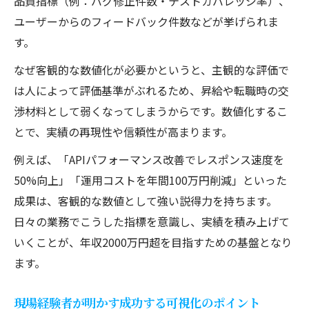
品質指標（例：バグ修正件数・テストカバレッジ率）、
ユーザーからのフィードバック件数などが挙げられま
す。
なぜ客観的な数値化が必要かというと、主観的な評価で
は人によって評価基準がぶれるため、昇給や転職時の交
渉材料として弱くなってしまうからです。数値化するこ
とで、実績の再現性や信頼性が高まります。
例えば、「APIパフォーマンス改善でレスポンス速度を
50%向上」「運用コストを年間100万円削減」といった
成果は、客観的な数値として強い説得力を持ちます。
日々の業務でこうした指標を意識し、実績を積み上げて
いくことが、年収2000万円超を目指すための基盤となり
ます。
現場経験者が明かす成功する可視化のポイント