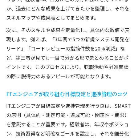
か、過去にどんな成果を上げてきたかを整理し、それを
スキルマップや成果表としてまとめます。
次に、そのスキルや成果を定量化し、具体的な数値で表
現します。例えば、「3年間で5つの新規システム開発を
リード」「コードレビューの指摘件数を20％削減」な
ど、第三者が見ても一目で分かる形でまとめることがポ
イントです。このプロセスにより、転職活動や昇進面談
の際に説得力のあるアピールが可能となります。
ITエンジニアが取り組む目標設定と進捗管理のコツ
ITエンジニアが目標設定や進捗管理を行う際は、SMART
の原則（具体的・測定可能・達成可能・関連性・期限）
を意識することが重要です。経験者は、年収やポジショ
ン、技術習得など明確なゴールを設定し、それを細分化