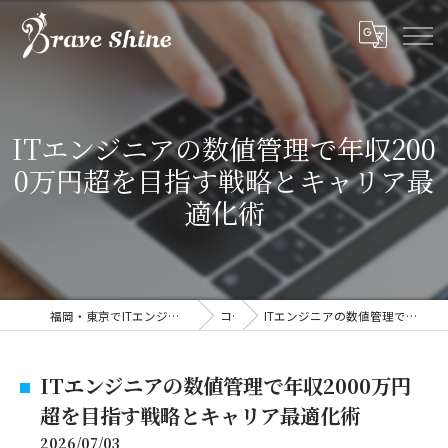
ITエンジニアの数値管理で年収200
0万円超を目指す戦略とキャリア最
適化術
福岡・東京でITエンジニアの求人なら株式会社ブレイブシャイン
コラム
ITエンジニアの数値管理で年収2000万円超を目指す戦略とキャリア最適化術
ITエンジニアの数値管理で年収2000万円
超を目指す戦略とキャリア最適化術
2026/07/03