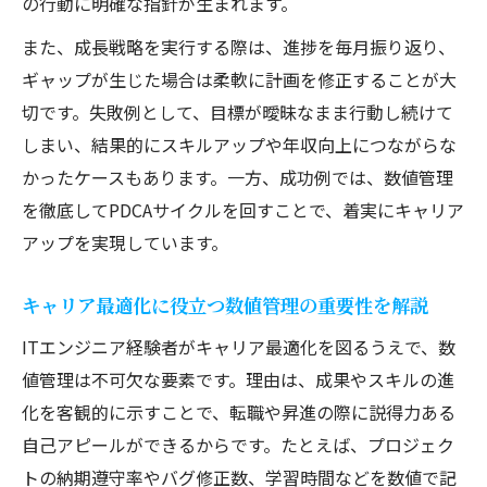
の行動に明確な指針が生まれます。
また、成長戦略を実行する際は、進捗を毎月振り返り、
ギャップが生じた場合は柔軟に計画を修正することが大
切です。失敗例として、目標が曖昧なまま行動し続けて
しまい、結果的にスキルアップや年収向上につながらな
かったケースもあります。一方、成功例では、数値管理
を徹底してPDCAサイクルを回すことで、着実にキャリア
アップを実現しています。
キャリア最適化に役立つ数値管理の重要性を解説
ITエンジニア経験者がキャリア最適化を図るうえで、数
値管理は不可欠な要素です。理由は、成果やスキルの進
化を客観的に示すことで、転職や昇進の際に説得力ある
自己アピールができるからです。たとえば、プロジェク
トの納期遵守率やバグ修正数、学習時間などを数値で記