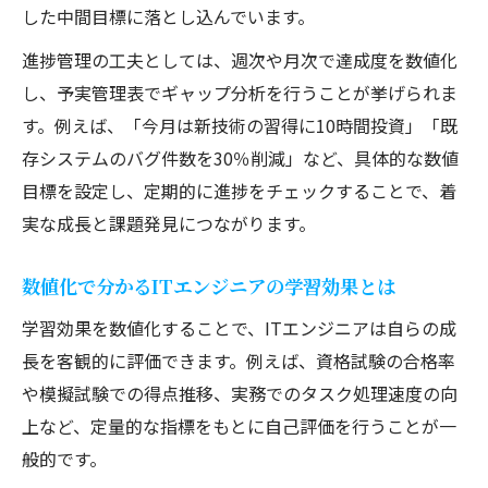
した中間目標に落とし込んでいます。
進捗管理の工夫としては、週次や月次で達成度を数値化
し、予実管理表でギャップ分析を行うことが挙げられま
す。例えば、「今月は新技術の習得に10時間投資」「既
存システムのバグ件数を30％削減」など、具体的な数値
目標を設定し、定期的に進捗をチェックすることで、着
実な成長と課題発見につながります。
数値化で分かるITエンジニアの学習効果とは
学習効果を数値化することで、ITエンジニアは自らの成
長を客観的に評価できます。例えば、資格試験の合格率
や模擬試験での得点推移、実務でのタスク処理速度の向
上など、定量的な指標をもとに自己評価を行うことが一
般的です。