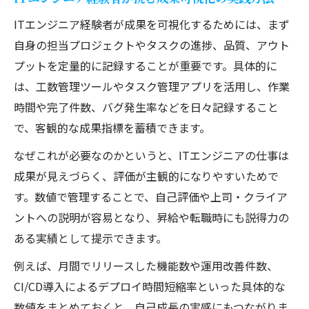
ITエンジニア経験者が成果を可視化するためには、まず
自身の担当プロジェクトやタスクの進捗、品質、アウト
プットを定量的に記録することが重要です。具体的に
は、工数管理ツールやタスク管理アプリを活用し、作業
時間や完了件数、バグ発生率などを日々記録すること
で、客観的な成果指標を蓄積できます。
なぜこれが必要なのかというと、ITエンジニアの仕事は
成果が見えづらく、評価が主観的になりやすいためで
す。数値で管理することで、自己評価や上司・クライア
ントへの説明が容易となり、昇給や転職時にも説得力の
ある実績として提示できます。
例えば、月間でリリースした機能数や運用改善件数、
CI/CD導入によるデプロイ時間短縮率といった具体的な
数値をまとめておくと、自己成長の実感にもつながりま