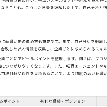
げや組織改編に伴い、幅広いスキルセットや経験年数を持
になることも。こうした背景を理解した上で、自己分析と
様に転職活動の進め方も重要です。まず、自己分析を徹底
に合致した求人情報を収集し、企業ごとに求められるスキ
企業ごとにアピールポイントを整理します。例えば、プロ
価につながりやすくなります。また、転職エージェントや
な市場価値や適性を見極めることで、より精度の高い転職
るポイント
有利な職種・ポジション