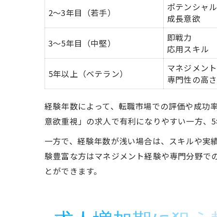
ポテンシャ
2〜3年目（若手）
成長意欲
即戦力
3〜5年目（中堅）
応用スキル
マネジメン
5年以上（ベテラン）
専門性の高
経験年数によって、転職市場での評価や成功率
意欲重視」の求人で有利になりやすい一方、
一方で、経験年数が浅い場合は、スキルや実
験豊富な方はマネジメント経験や専門分野で
とができます。