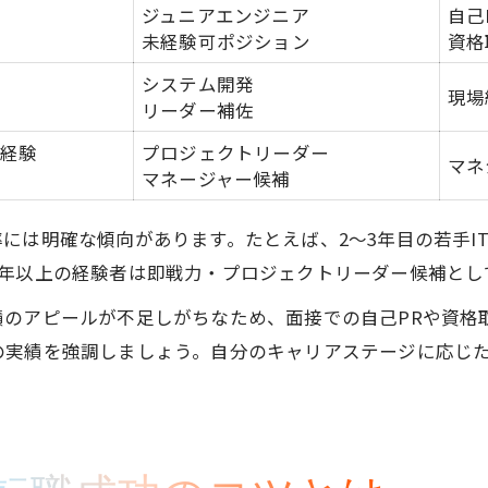
ル
ジュニアエンジニア
自己
未経験可ポジション
資格
システム開発
現場
リーダー補佐
ト経験
プロジェクトリーダー
マネ
さ
マネージャー候補
には明確な傾向があります。たとえば、2〜3年目の若手I
5年以上の経験者は即戦力・プロジェクトリーダー候補とし
績のアピールが不足しがちなため、面接での自己PRや資格
の実績を強調しましょう。自分のキャリアステージに応じ