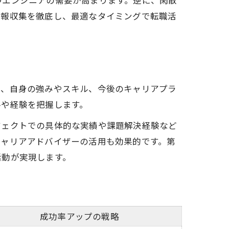
つエンジニアの需要が高まります。逆に、閑散
情報収集を徹底し、最適なタイミングで転職活
し、自身の強みやスキル、今後のキャリアプラ
ルや経験を把握します。
ジェクトでの具体的な実績や課題解決経験など
キャリアアドバイザーの活用も効果的です。第
活動が実現します。
成功率アップの戦略