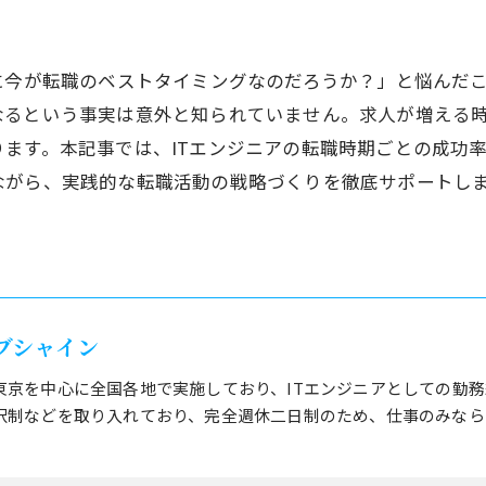
に今が転職のベストタイミングなのだろうか？」と悩んだ
なるという事実は意外と知られていません。求人が増える
ます。本記事では、ITエンジニアの転職時期ごとの成功
ながら、実践的な転職活動の戦略づくりを徹底サポートし
ブシャイン
東京を中心に全国各地で実施しており、ITエンジニアとしての勤
択制などを取り入れており、完全週休二日制のため、仕事のみなら