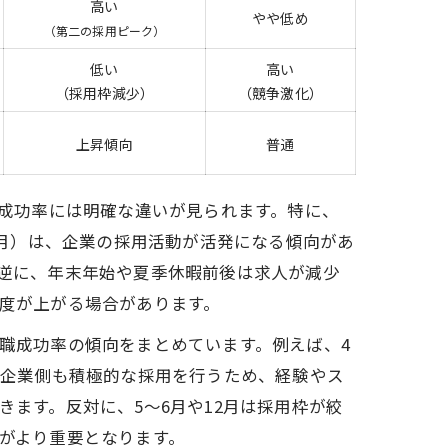
高い
やや低め
（第二の採用ピーク）
低い
高い
（採用枠減少）
（競争激化）
上昇傾向
普通
の成功率には明確な違いが見られます。特に、
0月）は、企業の採用活動が活発になる傾向があ
逆に、年末年始や夏季休暇前後は求人が減少
度が上がる場合があります。
職成功率の傾向をまとめています。例えば、4
、企業側も積極的な採用を行うため、経験やス
ます。反対に、5〜6月や12月は採用枠が絞
がより重要となります。