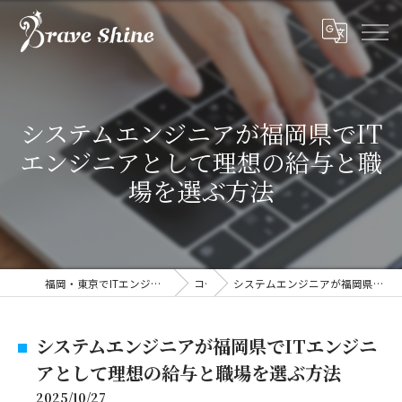
システムエンジニアが福岡県でIT
エンジニアとして理想の給与と職
場を選ぶ方法
福岡・東京でITエンジニアの求人なら株式会社ブレイブシャイン
コラム
システムエンジニアが福岡県でITエンジニアとして理想の給与と職場を選ぶ方法
システムエンジニアが福岡県でITエンジニ
アとして理想の給与と職場を選ぶ方法
2025/10/27