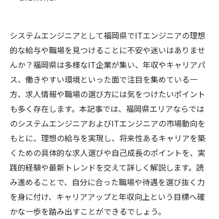
システムエンジニアとして福岡県でITエンジニアの理想
的な給与や職場を見つけることに不安や迷いはありませ
んか？福岡県は多様なIT企業が集い、年収やキャリアパ
ス、働きやすい環境といった面で注目を集めている一
方、求人情報や職場の選び方には気をつけたいポイント
も多く存在します。本記事では、福岡県エリアならでは
のシステムエンジニアおよびITエンジニアの市場動向を
もとに、理想の給与を実現し、将来性あるキャリアを築
くための具体的な求人選びや自己成長のポイントを、実
践的経験や最新トレンドを交えて詳しく解説します。読
み進めることで、自分に合った職場や待遇を選び抜く力
を身に付け、キャリアアップと年収向上という目標へ確
かな一歩を踏み出すことができるでしょう。