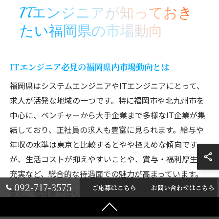
ITエンジニアが知っておき
たい福岡県の市場動向
ITエンジニア必見の福岡県内市場動向とは
福岡県はシステムエンジニアやITエンジニアにとって、
求人が活発な地域の一つです。特に福岡市や北九州市を
中心に、ベンチャーから大手企業まで多様なIT企業が集
結しており、正社員の求人も豊富に見られます。給与や
年収の水準は東京と比較するとやや控えめな傾向です
が、生活コストが抑えやすいことや、賞与・福利厚生の
充実など、総合的な待遇面での魅力が高まっています。
092-717-3575
ご応募はこちら
お問い合わせはこちら
また、福岡県ではリモートワークやフルリモート勤務を
導入する企業も増加しており、勤務スタイルの選択肢が