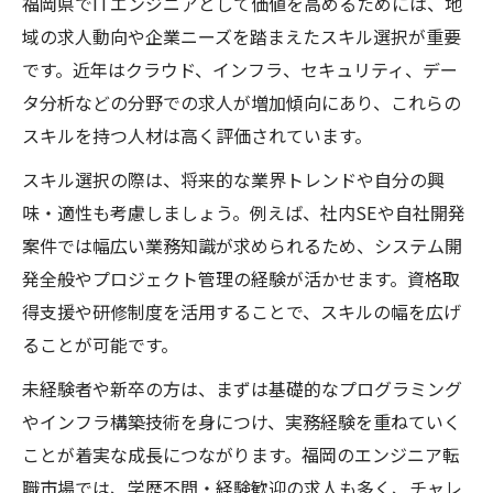
福岡県でITエンジニアとして価値を高めるためには、地
域の求人動向や企業ニーズを踏まえたスキル選択が重要
です。近年はクラウド、インフラ、セキュリティ、デー
タ分析などの分野での求人が増加傾向にあり、これらの
スキルを持つ人材は高く評価されています。
スキル選択の際は、将来的な業界トレンドや自分の興
味・適性も考慮しましょう。例えば、社内SEや自社開発
案件では幅広い業務知識が求められるため、システム開
発全般やプロジェクト管理の経験が活かせます。資格取
得支援や研修制度を活用することで、スキルの幅を広げ
ることが可能です。
未経験者や新卒の方は、まずは基礎的なプログラミング
やインフラ構築技術を身につけ、実務経験を重ねていく
ことが着実な成長につながります。福岡のエンジニア転
職市場では、学歴不問・経験歓迎の求人も多く、チャレ