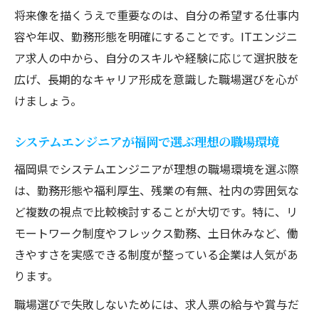
将来像を描くうえで重要なのは、自分の希望する仕事内
未経験からITエンジニアへ転職成功の道筋
容や年収、勤務形態を明確にすることです。ITエンジニ
福岡県で未経験から始めるシステムエンジ
ア求人の中から、自分のスキルや経験に応じて選択肢を
ニア
広げ、長期的なキャリア形成を意識した職場選びを心が
ITエンジニアとして必要なスキル習得法
けましょう。
転職活動で押さえたい未経験者向けポイン
ト
システムエンジニアが福岡で選ぶ理想の職場環境
福岡でITエンジニアに挑戦するための準備
福岡県でシステムエンジニアが理想の職場環境を選ぶ際
ITエンジニアが知っておきたい福岡県の市場動
は、勤務形態や福利厚生、残業の有無、社内の雰囲気な
向
ど複数の視点で比較検討することが大切です。特に、リ
ITエンジニア必見の福岡県内市場動向とは
モートワーク制度やフレックス勤務、土日休みなど、働
システムエンジニア目線で見る福岡の成長
きやすさを実感できる制度が整っている企業は人気があ
分野
ります。
福岡県のIT求人や企業動向の最新情報
職場選びで失敗しないためには、求人票の給与や賞与だ