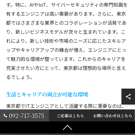
す。特に、AIやIoT、サイバーセキュリティの専門知識を
有するエンジニアは高い需要があります。さらに、東京
都ではさまざまな業界とのコラボレーションが活発であ
り、新しいビジネスモデルが次々と生まれています。こ
れにより、新しい技術や市場のニーズに応じたスキルア
ップやキャリアアップの機会が増え、エンジニアにとっ
て魅力的な環境が整っています。これからのキャリアを
充実させたい方にとって、東京都は理想的な場所と言え
るでしょう。
生活とキャリアの両立が可能な環境
東京都でITエンジニアとして活躍する際に重要なのは、
092-717-3575
生活とキャリアのバランスを取ることです。株式会社ブ
ご応募はこちら
お問い合わせはこちら
レイブシャインでは、フレックスタイム制やリモートワ
ークの導入により、柔軟な働き方を提供しています。こ