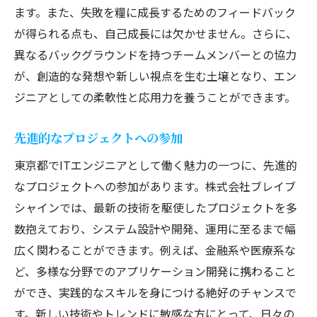
ます。また、失敗を糧に成長するためのフィードバック
が得られる点も、自己成長には欠かせません。さらに、
異なるバックグラウンドを持つチームメンバーとの協力
が、創造的な発想や新しい視点を生む土壌となり、エン
ジニアとしての柔軟性と応用力を養うことができます。
先進的なプロジェクトへの参加
東京都でITエンジニアとして働く魅力の一つに、先進的
なプロジェクトへの参加があります。株式会社ブレイブ
シャインでは、最新の技術を駆使したプロジェクトを多
数抱えており、システム設計や開発、運用に至るまで幅
広く関わることができます。例えば、金融系や医療系な
ど、多様な分野でのアプリケーション開発に携わること
ができ、実践的なスキルを身につける絶好のチャンスで
す。新しい技術やトレンドに敏感な方にとって、日々の