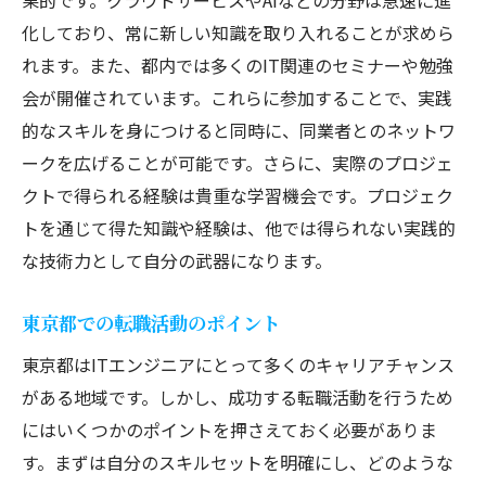
健康的なライフスタイルの提案
化しており、常に新しい知識を取り入れることが求めら
週末を充実させるための活動
れます。また、都内では多くのIT関連のセミナーや勉強
会が開催されています。これらに参加することで、実践
的なスキルを身につけると同時に、同業者とのネットワ
ークを広げることが可能です。さらに、実際のプロジェ
クトで得られる経験は貴重な学習機会です。プロジェク
トを通じて得た知識や経験は、他では得られない実践的
な技術力として自分の武器になります。
東京都での転職活動のポイント
東京都はITエンジニアにとって多くのキャリアチャンス
がある地域です。しかし、成功する転職活動を行うため
にはいくつかのポイントを押さえておく必要がありま
す。まずは自分のスキルセットを明確にし、どのような