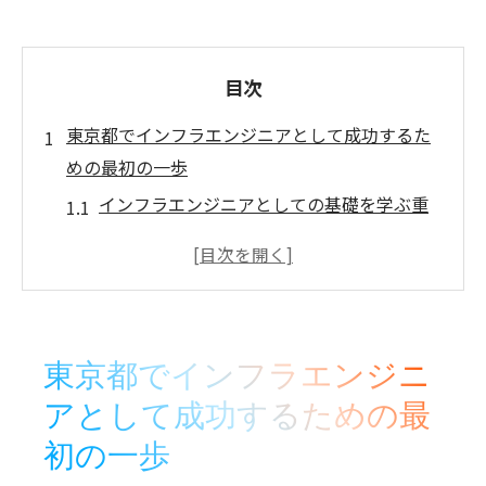
目次
東京都でインフラエンジニアとして成功するた
めの最初の一歩
インフラエンジニアとしての基礎を学ぶ重
要性
東京都のインフラ市場における最新トレン
ド
成功するための初期資格と技術
東京都でインフラエンジニ
東京でのネットワークと人脈の構築方法
アとして成功するための最
システムエンジニアとしての柔軟な思考の
初の一歩
重要性