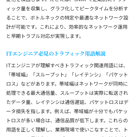
ィック量を収集し、グラフ化してピークタイムを分析す
ることで、ボトルネックの特定や最適なネットワーク設
計が可能です。これにより、効率的なネットワーク運用
と早期トラブル対応が実現します。
ITエンジニア必見のトラフィック用語解説
ITエンジニアが理解すべきトラフィック関連用語には、
「帯域幅」「スループット」「レイテンシ」「パケット
ロス」などがあります。帯域幅はネットワークが同時に
処理できる最大通信量、スループットは実際に転送され
たデータ量、レイテンシは通信遅延、パケットロスはデ
ータ損失を指します。例えば、帯域幅が十分でもパケッ
トロスが多い場合は、通信品質が低下します。これらの
用語を正しく理解し、業務現場で使いこなすことで、ト