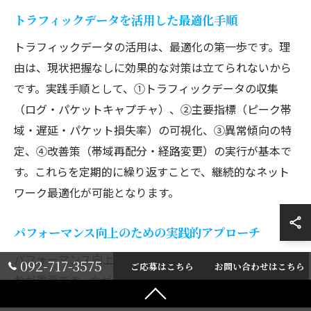
トラフィックデータを活用した最適化手順
トラフィックデータの活用は、最適化の第一歩です。理
由は、現状把握なしに効果的な対策は立てられないから
です。実践手順として、①トラフィックデータの収集
（ログ・パケットキャプチャ）、②主要指標（ピーク帯
域・遅延・パケット損失率）の可視化、③異常傾向の特
定、④改善策（帯域再配分・経路変更）の実行が基本で
す。これらを定期的に繰り返すことで、継続的なネット
ワーク最適化が可能となります。
パフォーマンス向上のための実践的アプローチ
パフォーマンス向上には、実践的なアプローチの積み重
092-717-3575
ご応募はこちら
お問い合わせはこちら
ねが重要です。なぜなら、理論だけでは現場の課題解決
に直結しないからです。代表的な施策は、トラフィック