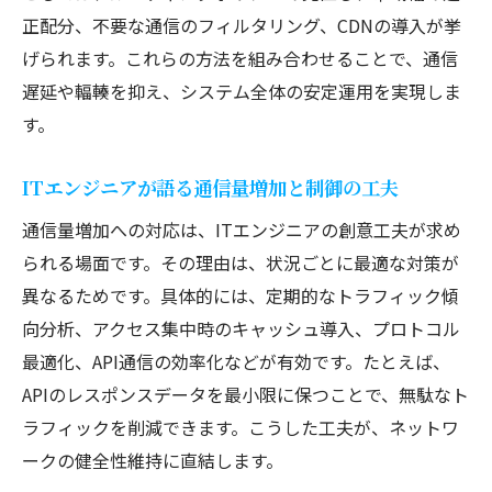
正配分、不要な通信のフィルタリング、CDNの導入が挙
げられます。これらの方法を組み合わせることで、通信
遅延や輻輳を抑え、システム全体の安定運用を実現しま
す。
ITエンジニアが語る通信量増加と制御の工夫
通信量増加への対応は、ITエンジニアの創意工夫が求め
られる場面です。その理由は、状況ごとに最適な対策が
異なるためです。具体的には、定期的なトラフィック傾
向分析、アクセス集中時のキャッシュ導入、プロトコル
最適化、API通信の効率化などが有効です。たとえば、
APIのレスポンスデータを最小限に保つことで、無駄なト
ラフィックを削減できます。こうした工夫が、ネットワ
ークの健全性維持に直結します。