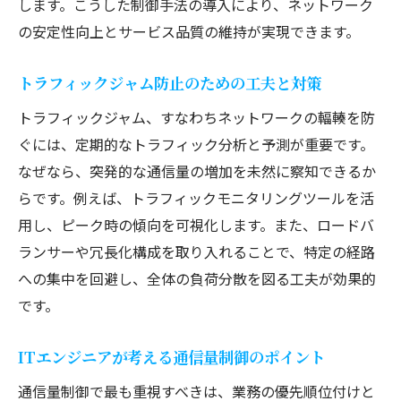
します。こうした制御手法の導入により、ネットワーク
の安定性向上とサービス品質の維持が実現できます。
トラフィックジャム防止のための工夫と対策
トラフィックジャム、すなわちネットワークの輻輳を防
ぐには、定期的なトラフィック分析と予測が重要です。
なぜなら、突発的な通信量の増加を未然に察知できるか
らです。例えば、トラフィックモニタリングツールを活
用し、ピーク時の傾向を可視化します。また、ロードバ
ランサーや冗長化構成を取り入れることで、特定の経路
への集中を回避し、全体の負荷分散を図る工夫が効果的
です。
ITエンジニアが考える通信量制御のポイント
通信量制御で最も重視すべきは、業務の優先順位付けと