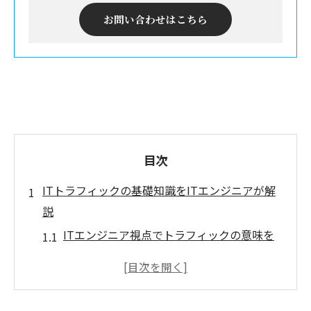
お問い合わせはこちら
目次
ITトラフィックの基礎知識をITエンジニアが解
説
ITエンジニア視点でトラフィックの意味を
整理
トラフィックが発生する仕組みとITエンジ
ニアの役割