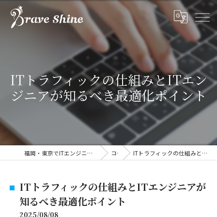
ITトラフィックの仕組みとITエン
ジニアが知るべき最適化ポイント
福岡・東京でITエンジニアの求人なら株式会社ブレイブシャイン
コラム
ITトラフィックの仕組みとITエンジニアが知るべき最適化ポイント
ITトラフィックの仕組みとITエンジニアが
知るべき最適化ポイント
2025/08/08