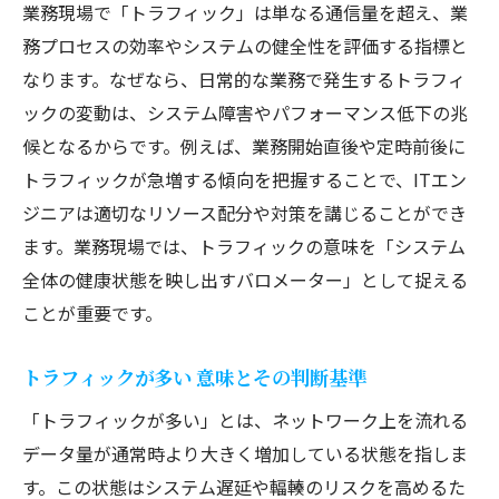
業務現場で「トラフィック」は単なる通信量を超え、業
務プロセスの効率やシステムの健全性を評価する指標と
なります。なぜなら、日常的な業務で発生するトラフィ
ックの変動は、システム障害やパフォーマンス低下の兆
候となるからです。例えば、業務開始直後や定時前後に
トラフィックが急増する傾向を把握することで、ITエン
ジニアは適切なリソース配分や対策を講じることができ
ます。業務現場では、トラフィックの意味を「システム
全体の健康状態を映し出すバロメーター」として捉える
ことが重要です。
トラフィックが多い 意味とその判断基準
「トラフィックが多い」とは、ネットワーク上を流れる
データ量が通常時より大きく増加している状態を指しま
す。この状態はシステム遅延や輻輳のリスクを高めるた