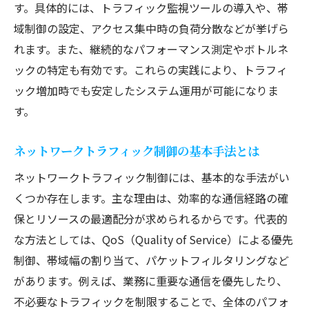
す。具体的には、トラフィック監視ツールの導入や、帯
域制御の設定、アクセス集中時の負荷分散などが挙げら
れます。また、継続的なパフォーマンス測定やボトルネ
ックの特定も有効です。これらの実践により、トラフィ
ック増加時でも安定したシステム運用が可能になりま
す。
ネットワークトラフィック制御の基本手法とは
ネットワークトラフィック制御には、基本的な手法がい
くつか存在します。主な理由は、効率的な通信経路の確
保とリソースの最適配分が求められるからです。代表的
な方法としては、QoS（Quality of Service）による優先
制御、帯域幅の割り当て、パケットフィルタリングなど
があります。例えば、業務に重要な通信を優先したり、
不必要なトラフィックを制限することで、全体のパフォ