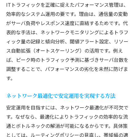
ITトラフィックを正確に捉えたパフォーマンス管理は、
効率的なシステム運用の要です。理由は、通信量の変動
がサーバ負荷やレスポンス速度に直結するためです。代
表的な手法は、ネットワークモニタリングによるトラフ
ィック量の記録と傾向分析、閾値アラート設定、リソー
ス自動拡張（オートスケーリング）の活用です。例え
ば、ピーク時のトラフィック予測に基づきサーバ台数を
調整することで、パフォーマンスの劣化を未然に防げま
す。
ネットワーク最適化で安定運用を実現する方法
安定運用を目指すには、ネットワーク最適化が不可欠で
す。なぜなら、最適化によりトラフィックの効率的な流
通とボトルネックの解消が可能になるからです。具体策
としては、ルーティングポリシーの見直し、帯域幅の適