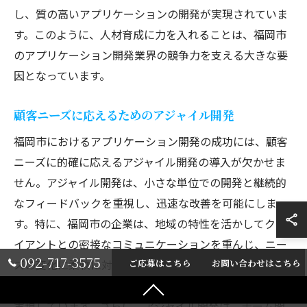
し、質の高いアプリケーションの開発が実現されていま
す。このように、人材育成に力を入れることは、福岡市
のアプリケーション開発業界の競争力を支える大きな要
因となっています。
顧客ニーズに応えるためのアジャイル開発
福岡市におけるアプリケーション開発の成功には、顧客
ニーズに的確に応えるアジャイル開発の導入が欠かせま
せん。アジャイル開発は、小さな単位での開発と継続的
なフィードバックを重視し、迅速な改善を可能にしま
す。特に、福岡市の企業は、地域の特性を活かしてクラ
イアントとの密接なコミュニケーションを重んじ、ニー
092-717-3575
ズの変化に柔軟に対応しています。これにより、ユーザ
ご応募はこちら
お問い合わせはこちら
ーエクスペリエンスの向上と市場への迅速な製品投入が
実現しています。さらに、アジャイル開発は、チーム間