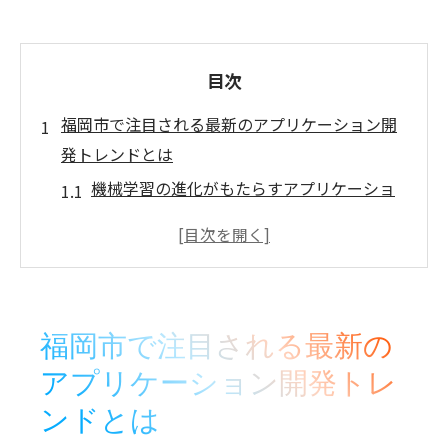
目次
福岡市で注目される最新のアプリケーション開
発トレンドとは
機械学習の進化がもたらすアプリケーショ
ンの革新
福岡市におけるIoT技術の急速な発展
モバイルファースト戦略の重要性とその実
践
福岡市で注目される最新の
福岡市でのクラウドコンピューティングの
アプリケーション開発トレ
新潮流
ンドとは
地域密着型アプリケーションの開発事例